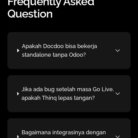
Frequently Asked
Question
Apakah Docdoo bisa bekerja
standalone tanpa Odoo?
Jika ada bug setelah masa Go Live,
apakah Thinq lepas tangan?
Bagaimana integrasinya dengan