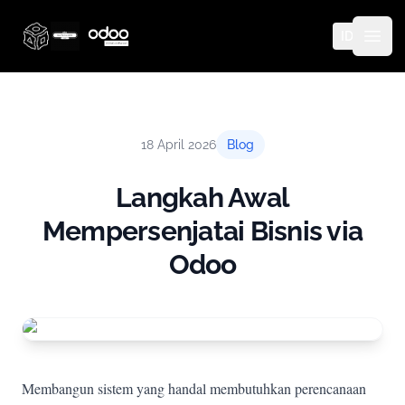
ID
Thinq Technology
Open
18 April 2026
Blog
Langkah Awal
Mempersenjatai Bisnis via
Odoo
Membangun sistem yang handal membutuhkan perencanaan