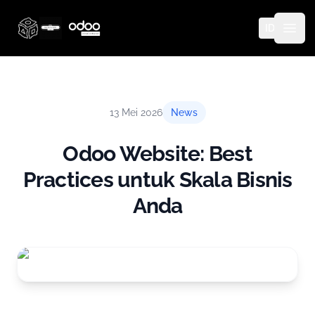
ID
Thinq Technology
Open
13 Mei 2026
News
Odoo Website: Best
Practices untuk Skala Bisnis
Anda