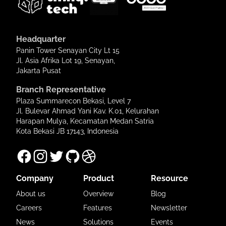
Headquarter
Panin Tower Senayan City Lt 15
Jl. Asia Afrika Lot 19, Senayan,
Jakarta Pusat
Branch Representative
Plaza Summarecon Bekasi, Level 7
Jl. Bulevar Ahmad Yani Kav. K.01, Kelurahan
Harapan Mulya, Kecamatan Medan Satria
Kota Bekasi JB 17143, Indonesia
Company
Product
Resource
About us
Overview
Blog
Careers
Features
Newsletter
News
Solutions
Events