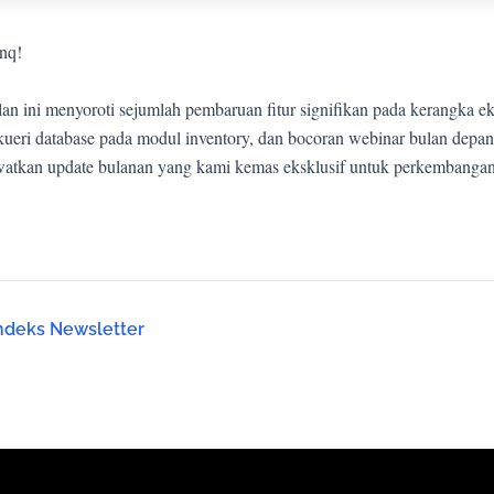
nq!
an ini menyoroti sejumlah pembaruan fitur signifikan pada kerangka e
kueri database pada modul inventory, dan bocoran webinar bulan depa
watkan update bulanan yang kami kemas eksklusif untuk perkembangan d
ndeks Newsletter