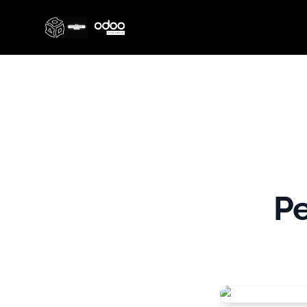
Thinq Technology
Pe