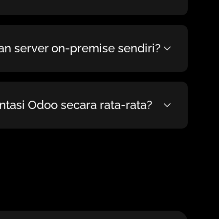
n server on-premise sendiri?
tasi Odoo secara rata-rata?