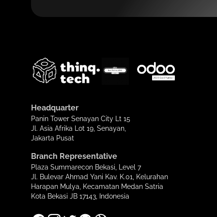
Headquarter
Panin Tower Senayan City Lt 15
Jl. Asia Afrika Lot 19, Senayan,
Jakarta Pusat
Branch Representative
Plaza Summarecon Bekasi, Level 7
Jl. Bulevar Ahmad Yani Kav. K.01, Kelurahan
Harapan Mulya, Kecamatan Medan Satria
Kota Bekasi JB 17143, Indonesia