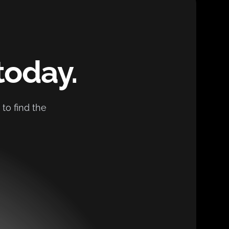
today.
to find the