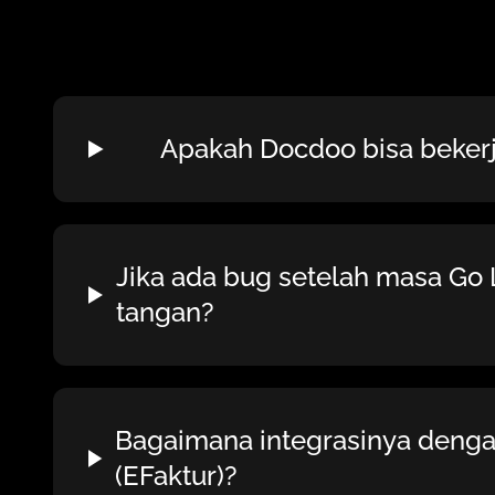
Apakah Docdoo bisa beker
Jika ada bug setelah masa Go 
tangan?
Bagaimana integrasinya denga
(EFaktur)?