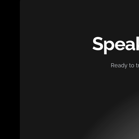
Speak
Ready to t