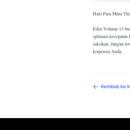
Halo Para Mitra Thi
Edisi Volume 13 bul
optimasi kecepatan 
saksikan. Jangan le
korporasi Anda.
Kembali ke I