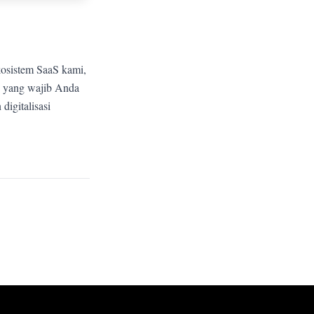
kosistem SaaS kami,
n yang wajib Anda
igitalisasi