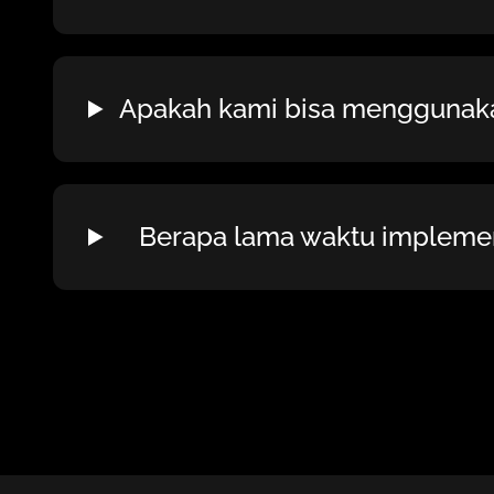
Apakah kami bisa menggunaka
Berapa lama waktu implemen