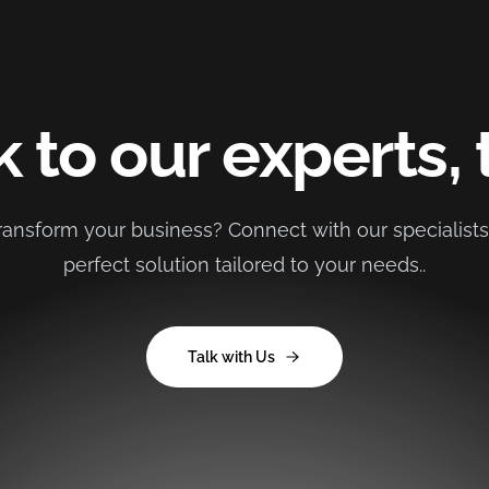
 to our experts, 
ransform your business? Connect with our specialists 
perfect solution tailored to your needs..
Talk with Us