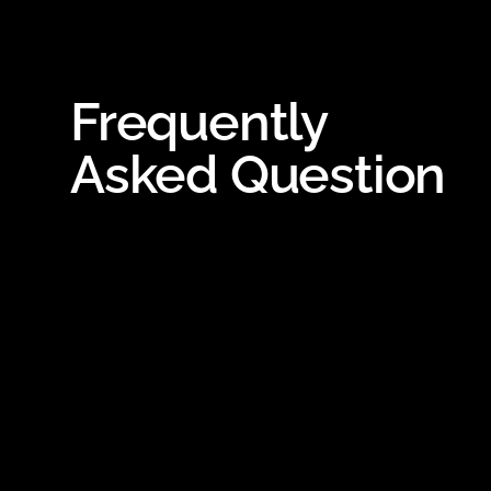
Frequently
Asked Question