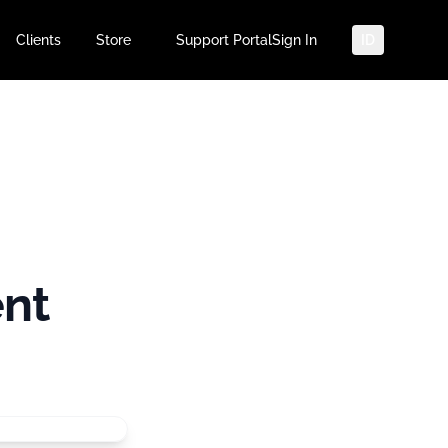
Clients
Store
Support Portal
Sign In
ID
:
ent