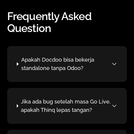
Frequently Asked
Question
Apakah Docdoo bisa bekerja
standalone tanpa Odoo?
Jika ada bug setelah masa Go Live,
apakah Thinq lepas tangan?