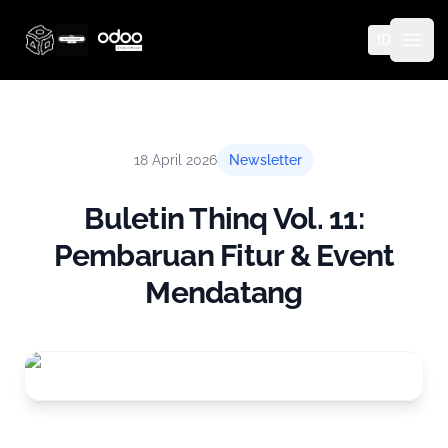
ID
Thinq Technology
Open
18 April 2026
Newsletter
Buletin Thinq Vol. 11:
Pembaruan Fitur & Event
Mendatang