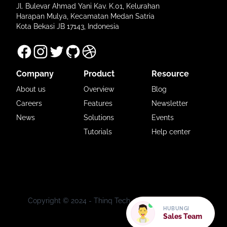
Jl. Bulevar Ahmad Yani Kav. K.01, Kelurahan
Harapan Mulya, Kecamatan Medan Satria
Kota Bekasi JB 17143, Indonesia
Company
Product
Resource
About us
Overview
Blog
Careers
Features
Newsletter
News
Solutions
Events
Tutorials
Help center
Copyright © 2024 -
Thinq Tech
. All Rights Reserved.
HUBUNGI
Sales Team