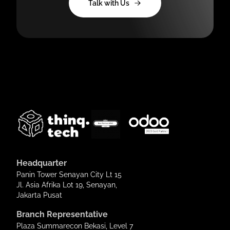
Talk with Us
Headquarter
Panin Tower Senayan City Lt 15
Jl. Asia Afrika Lot 19, Senayan,
Jakarta Pusat
Branch Representative
Plaza Summarecon Bekasi, Level 7