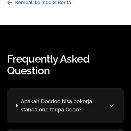
Kembali ke Indeks Berita
Frequently Asked
Question
Apakah Docdoo bisa bekerja
standalone tanpa Odoo?