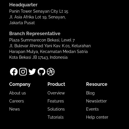
Headquarter
Panin Tower Senayan City Lt 15
Jl. Asia Afrika Lot 19, Senayan,
Jakarta Pusat
Branch Representative
Plaza Summarecon Bekasi, Level 7
Jl. Bulevar Ahmad Yani Kav. K.01, Kelurahan
Harapan Mulya, Kecamatan Medan Satria
Kota Bekasi JB 17143, Indonesia
Company
Product
Resource
About us
Overview
Blog
Careers
Features
Newsletter
News
Solutions
Events
Tutorials
Help center