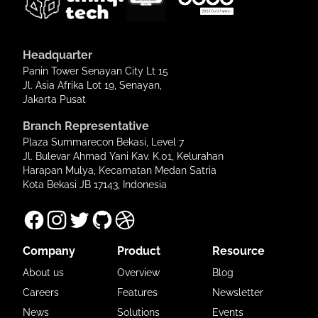
Headquarter
Panin Tower Senayan City Lt 15
Jl. Asia Afrika Lot 19, Senayan,
Jakarta Pusat
Branch Representative
Plaza Summarecon Bekasi, Level 7
Jl. Bulevar Ahmad Yani Kav. K.01, Kelurahan
Harapan Mulya, Kecamatan Medan Satria
Kota Bekasi JB 17143, Indonesia
Company
Product
Resource
About us
Overview
Blog
Careers
Features
Newsletter
News
Solutions
Events