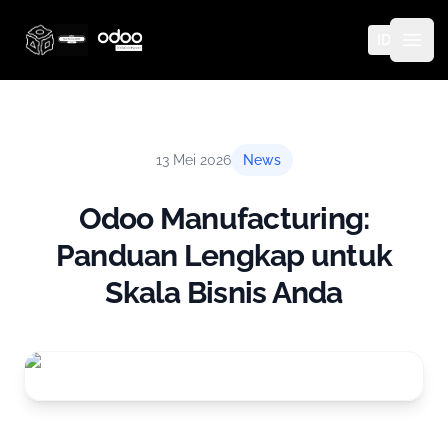
ID
Thinq Technology
Open
13 Mei 2026
News
Odoo Manufacturing:
Panduan Lengkap untuk
Skala Bisnis Anda