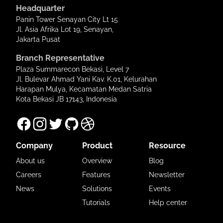
Headquarter
Panin Tower Senayan City Lt 15
Jl. Asia Afrika Lot 19, Senayan,
Jakarta Pusat
Branch Representative
Plaza Summarecon Bekasi, Level 7
Jl. Bulevar Ahmad Yani Kav. K.01, Kelurahan
Harapan Mulya, Kecamatan Medan Satria
Kota Bekasi JB 17143, Indonesia
Company
Product
Resource
About us
Overview
Blog
Careers
Features
Newsletter
News
Solutions
Events
Tutorials
Help center