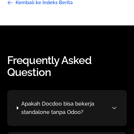
Kembali ke Indeks Berita
Frequently Asked
Question
Apakah Docdoo bisa bekerja
standalone tanpa Odoo?