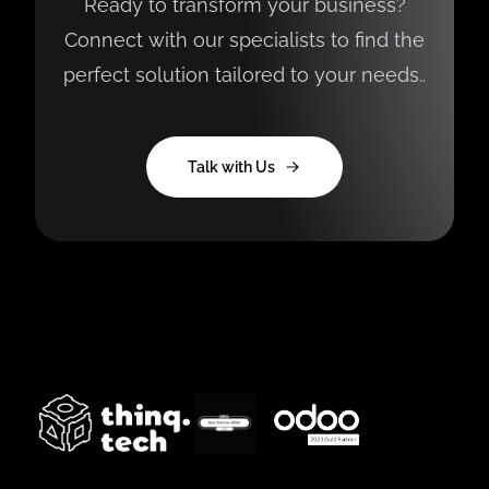
Ready to transform your business?
Connect with our specialists to find the
perfect solution tailored to your needs..
Talk with Us