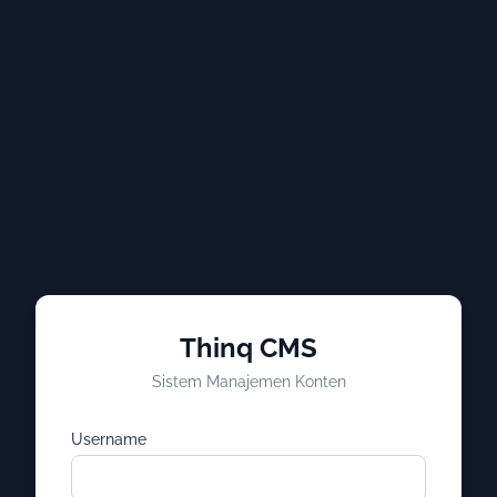
Thinq CMS
Sistem Manajemen Konten
Username