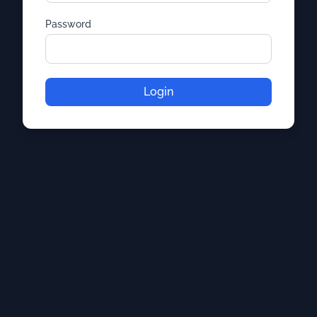
Password
Login