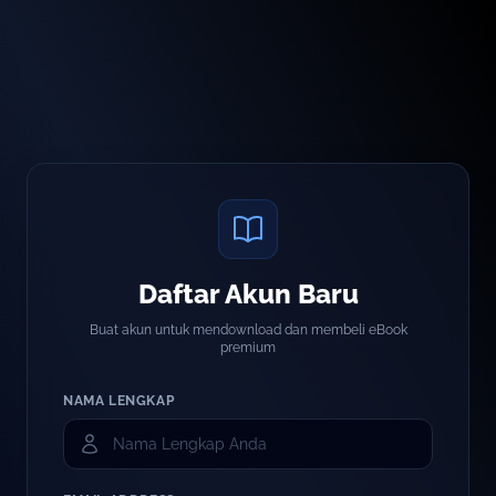
Daftar Akun Baru
Buat akun untuk mendownload dan membeli eBook
premium
NAMA LENGKAP