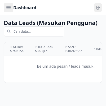
Open sidebar
Dashboard
Data Leads (Masukan Pengguna)
PENGIRIM
PERUSAHAAN
PESAN /
STATUS
& KONTAK
& SUBJEK
PERTANYAAN
Belum ada pesan / leads masuk.